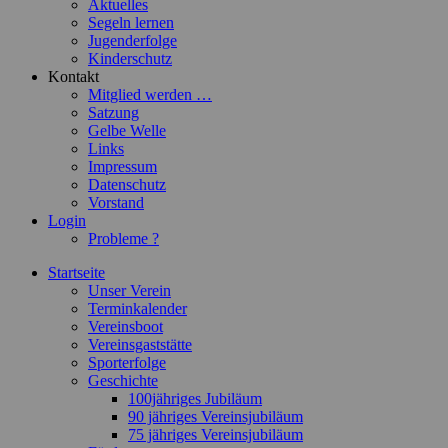
Aktuelles
Segeln lernen
Jugenderfolge
Kinderschutz
Kontakt
Mitglied werden …
Satzung
Gelbe Welle
Links
Impressum
Datenschutz
Vorstand
Login
Probleme ?
Startseite
Unser Verein
Terminkalender
Vereinsboot
Vereinsgaststätte
Sporterfolge
Geschichte
100jähriges Jubiläum
90 jähriges Vereinsjubiläum
75 jähriges Vereinsjubiläum