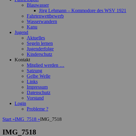
Blauwasser
Jörg Lehmann – Kommodore des WSV 1921
Fahrtenwettbewerb
Wasserwandern
Kanu
Jugend
Aktuelles
Segeln lernen
Jugenderfolge
Kinderschutz
Kontakt
Mitglied werden …
Satzung
Gelbe Welle
Links
Impressum
Datenschutz
Vorstand
Login
Probleme ?
Start
»
IMG_7518
»
IMG_7518
IMG_7518