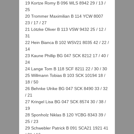
19 Kortze Romy B 096 WLS 8942 29 / 13 /
25
20 Trommer Maximilian B 114 YCW 8007
23 / 17 / 27
21 Lötzke Oliver B 113 VSW 9432 25 / 12 /
31
22 Hein Bianca B 102 WSV21 8035 42 / 22 /
14
23 Kaune Phillip BG 047 SCK 8212 17 / 40 /
24
24 Lange Tom B 118 SCF 8211 22 / 30 / 30
25 Willmann Tobias B 103 SCK 10194 18 /
18 / 50
26 Behnke Ulrike BG 047 SCK 8490 33 / 32
/ 21
27 Kringel Lisa BG 047 SCK 8574 30 / 38 /
19
28 Sponholz Niklas B 120 YCBG 8343 39 /
25 / 23
29 Schwebler Patrick B 091 SCA21 1921 41