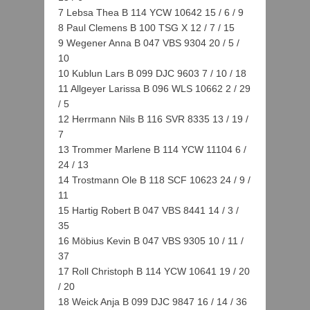
7 Lebsa Thea B 114 YCW 10642 15 / 6 / 9
8 Paul Clemens B 100 TSG X 12 / 7 / 15
9 Wegener Anna B 047 VBS 9304 20 / 5 /
10
10 Kublun Lars B 099 DJC 9603 7 / 10 / 18
11 Allgeyer Larissa B 096 WLS 10662 2 / 29
/ 5
12 Herrmann Nils B 116 SVR 8335 13 / 19 /
7
13 Trommer Marlene B 114 YCW 11104 6 /
24 / 13
14 Trostmann Ole B 118 SCF 10623 24 / 9 /
11
15 Hartig Robert B 047 VBS 8441 14 / 3 /
35
16 Möbius Kevin B 047 VBS 9305 10 / 11 /
37
17 Roll Christoph B 114 YCW 10641 19 / 20
/ 20
18 Weick Anja B 099 DJC 9847 16 / 14 / 36