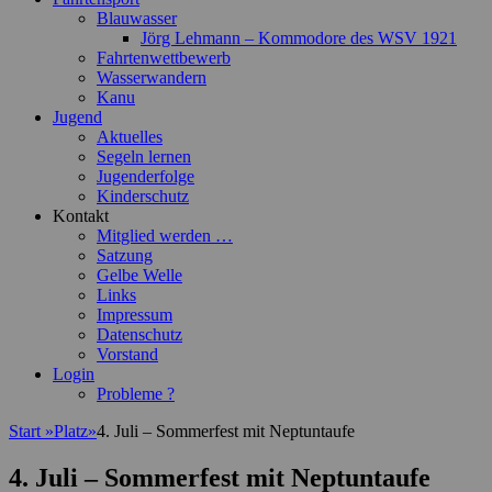
Blauwasser
Jörg Lehmann – Kommodore des WSV 1921
Fahrtenwettbewerb
Wasserwandern
Kanu
Jugend
Aktuelles
Segeln lernen
Jugenderfolge
Kinderschutz
Kontakt
Mitglied werden …
Satzung
Gelbe Welle
Links
Impressum
Datenschutz
Vorstand
Login
Probleme ?
Start
»
Platz
»
4. Juli – Sommerfest mit Neptuntaufe
4. Juli – Sommerfest mit Neptuntaufe