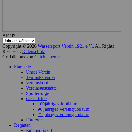
Archiv
Copyright © 2026
Wassersport-Verein 1921 e.V.
. All Rights
Reserved.
Datenschutz
Gridalicious von
Catch Themes
Nach
Startseite
oben
Unser Verein
scrollen
Terminkalender
Vereinsboot
Vereinsgaststätte
Sporterfolge
Geschichte
100jähriges Jubiläum
90 jähriges Vereinsjubiläum
75 jähriges Vereinsjubiläum
Förderer
Regatten
Einhandpokal