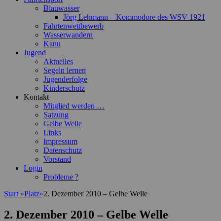
Blauwasser
Jörg Lehmann – Kommodore des WSV 1921
Fahrtenwettbewerb
Wasserwandern
Kanu
Jugend
Aktuelles
Segeln lernen
Jugenderfolge
Kinderschutz
Kontakt
Mitglied werden …
Satzung
Gelbe Welle
Links
Impressum
Datenschutz
Vorstand
Login
Probleme ?
Start
»
Platz
»
2. Dezember 2010 – Gelbe Welle
2. Dezember 2010 – Gelbe Welle