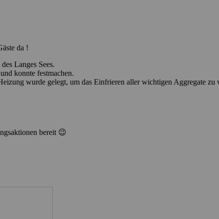
äste da !
“ des Langes Sees.
g und konnte festmachen.
e Heizung wurde gelegt, um das Einfrieren aller wichtigen Aggregate zu 
ungsaktionen bereit 😉