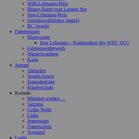
Willi-Lehmann-Preis
Blaues Band vom Langen See
Jörg-Lehmann-Preis
Vereinswettfahrten (intern)
RC-Segeln
Fahrtensport
Blauwasser
Jörg Lehmann – Kommodore des WSV 1921
Fahrtenwettbewerb
Wasserwandern
Kanu
Jugend
Aktuelles
Segeln lernen
Jugenderfolge
Kinderschutz
Kontakt
Mitglied werden …
Satzung
Gelbe Welle
Links
Impressum
Datenschutz
Vorstand
Login