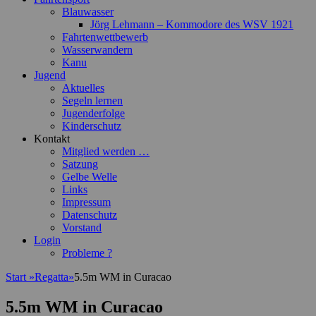
Blauwasser
Jörg Lehmann – Kommodore des WSV 1921
Fahrtenwettbewerb
Wasserwandern
Kanu
Jugend
Aktuelles
Segeln lernen
Jugenderfolge
Kinderschutz
Kontakt
Mitglied werden …
Satzung
Gelbe Welle
Links
Impressum
Datenschutz
Vorstand
Login
Probleme ?
Start
»
Regatta
»
5.5m WM in Curacao
5.5m WM in Curacao