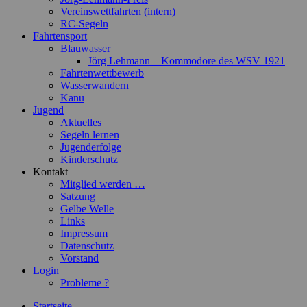
Vereinswettfahrten (intern)
RC-Segeln
Fahrtensport
Blauwasser
Jörg Lehmann – Kommodore des WSV 1921
Fahrtenwettbewerb
Wasserwandern
Kanu
Jugend
Aktuelles
Segeln lernen
Jugenderfolge
Kinderschutz
Kontakt
Mitglied werden …
Satzung
Gelbe Welle
Links
Impressum
Datenschutz
Vorstand
Login
Probleme ?
Startseite