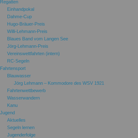
Regatten
Einhandpokal
Dahme-Cup
Hugo-Bräuer-Preis
Willi-Lehmann-Preis
Blaues Band vom Langen See
Jörg-Lehmann-Preis
Vereinswettfahrten (intern)
RC-Segeln
Fahrtensport
Blauwasser
Jörg Lehmann – Kommodore des WSV 1921
Fahrtenwettbewerb
Wasserwandern
Kanu
Jugend
Aktuelles
Segeln lernen
Jugenderfolge