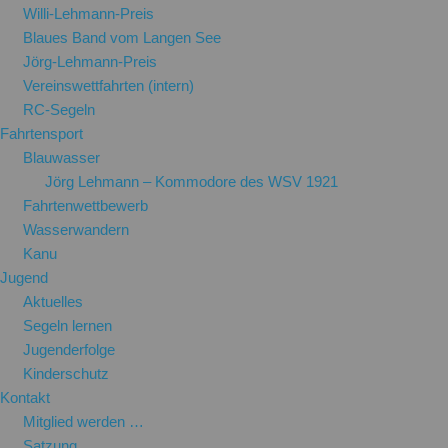
Willi-Lehmann-Preis
Blaues Band vom Langen See
Jörg-Lehmann-Preis
Vereinswettfahrten (intern)
RC-Segeln
Fahrtensport
Blauwasser
Jörg Lehmann – Kommodore des WSV 1921
Fahrtenwettbewerb
Wasserwandern
Kanu
Jugend
Aktuelles
Segeln lernen
Jugenderfolge
Kinderschutz
Kontakt
Mitglied werden …
Satzung