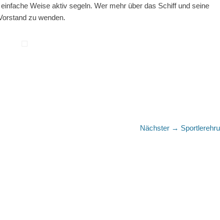
 einfache Weise aktiv segeln. Wer mehr über das Schiff und seine
Vorstand zu wenden.
Nächster
Nächster →
Sportlerehr
Beitrag: