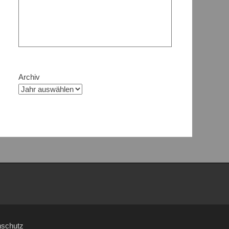
Archiv
nschutz