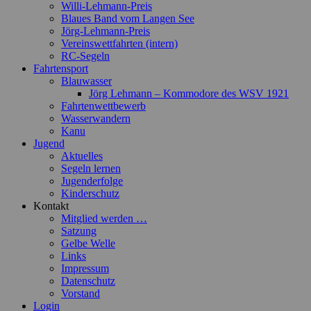
Willi-Lehmann-Preis
Blaues Band vom Langen See
Jörg-Lehmann-Preis
Vereinswettfahrten (intern)
RC-Segeln
Fahrtensport
Blauwasser
Jörg Lehmann – Kommodore des WSV 1921
Fahrtenwettbewerb
Wasserwandern
Kanu
Jugend
Aktuelles
Segeln lernen
Jugenderfolge
Kinderschutz
Kontakt
Mitglied werden …
Satzung
Gelbe Welle
Links
Impressum
Datenschutz
Vorstand
Login