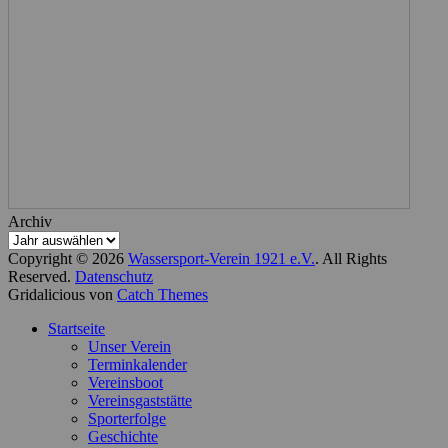
Archiv
Copyright © 2026
Wassersport-Verein 1921 e.V.
. All Rights
Reserved.
Datenschutz
Gridalicious von
Catch Themes
Nach
Startseite
oben
Unser Verein
scrollen
Terminkalender
Vereinsboot
Vereinsgaststätte
Sporterfolge
Geschichte