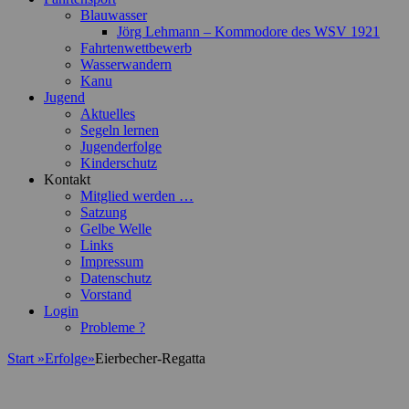
Blauwasser
Jörg Lehmann – Kommodore des WSV 1921
Fahrtenwettbewerb
Wasserwandern
Kanu
Jugend
Aktuelles
Segeln lernen
Jugenderfolge
Kinderschutz
Kontakt
Mitglied werden …
Satzung
Gelbe Welle
Links
Impressum
Datenschutz
Vorstand
Login
Probleme ?
Start
»
Erfolge
»
Eierbecher-Regatta