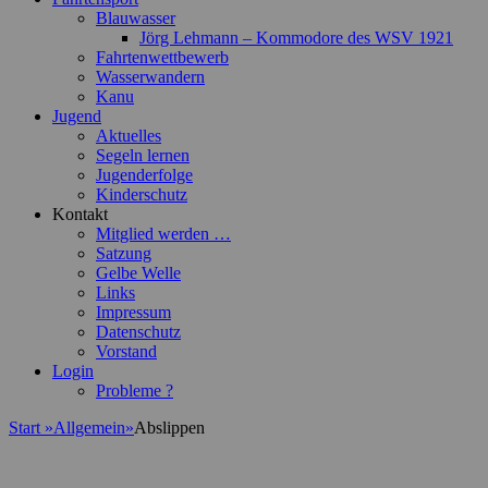
Blauwasser
Jörg Lehmann – Kommodore des WSV 1921
Fahrtenwettbewerb
Wasserwandern
Kanu
Jugend
Aktuelles
Segeln lernen
Jugenderfolge
Kinderschutz
Kontakt
Mitglied werden …
Satzung
Gelbe Welle
Links
Impressum
Datenschutz
Vorstand
Login
Probleme ?
Start
»
Allgemein
»
Abslippen