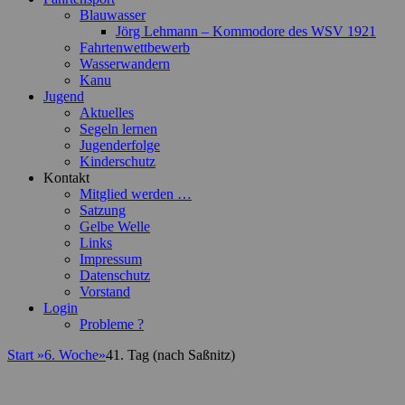
Blauwasser
Jörg Lehmann – Kommodore des WSV 1921
Fahrtenwettbewerb
Wasserwandern
Kanu
Jugend
Aktuelles
Segeln lernen
Jugenderfolge
Kinderschutz
Kontakt
Mitglied werden …
Satzung
Gelbe Welle
Links
Impressum
Datenschutz
Vorstand
Login
Probleme ?
Start
»
6. Woche
»
41. Tag (nach Saßnitz)