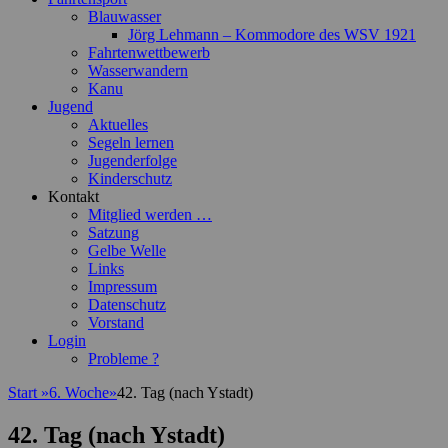
Blauwasser
Jörg Lehmann – Kommodore des WSV 1921
Fahrtenwettbewerb
Wasserwandern
Kanu
Jugend
Aktuelles
Segeln lernen
Jugenderfolge
Kinderschutz
Kontakt
Mitglied werden …
Satzung
Gelbe Welle
Links
Impressum
Datenschutz
Vorstand
Login
Probleme ?
Start
»
6. Woche
»
42. Tag (nach Ystadt)
42. Tag (nach Ystadt)