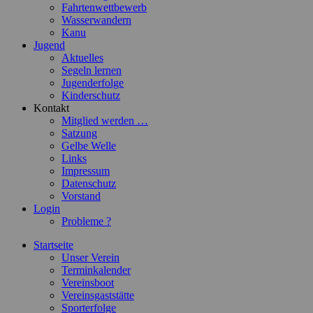
Fahrtenwettbewerb
Wasserwandern
Kanu
Jugend
Aktuelles
Segeln lernen
Jugenderfolge
Kinderschutz
Kontakt
Mitglied werden …
Satzung
Gelbe Welle
Links
Impressum
Datenschutz
Vorstand
Login
Probleme ?
Startseite
Unser Verein
Terminkalender
Vereinsboot
Vereinsgaststätte
Sporterfolge