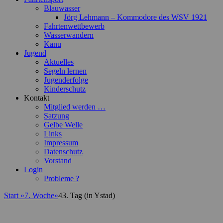
Blauwasser
Jörg Lehmann – Kommodore des WSV 1921
Fahrtenwettbewerb
Wasserwandern
Kanu
Jugend
Aktuelles
Segeln lernen
Jugenderfolge
Kinderschutz
Kontakt
Mitglied werden …
Satzung
Gelbe Welle
Links
Impressum
Datenschutz
Vorstand
Login
Probleme ?
Start
»
7. Woche
»
43. Tag (in Ystad)