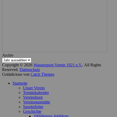
Archiv
Copyright © 2026
Wassersport-Verein 1921 e.V.
. All Rights
Reserved.
Datenschutz
Gridalicious von
Catch Themes
Nach
Startseite
oben
Unser Verein
scrollen
Terminkalender
Vereinsboot
Vereinsgaststätte
Sporterfolge
Geschichte
100jähriges Jubiläum