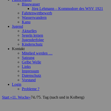
Blauwasser
Jörg Lehmann – Kommodore des WSV 1921
Fahrtenwettbewerb
Wasserwandern
Kanu
Jugend
Aktuelles
Segeln lernen
Jugenderfolge
Kinderschutz
Kontakt
Mitglied werden …
Satzung
Gelbe Welle
Links
Impressum
Datenschutz
Vorstand
Login
Probleme ?
Start
»
11. Woche
»
74./75. Tag (nach und in Kolberg)