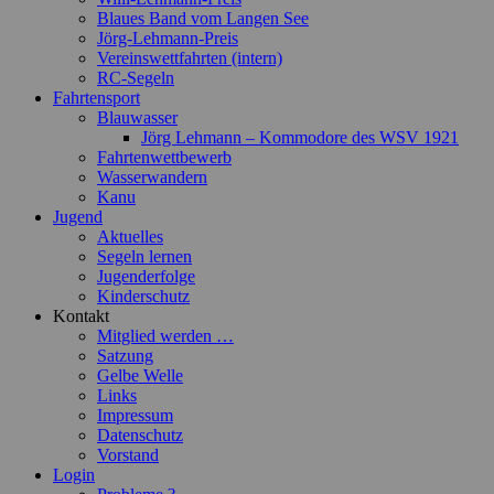
Blaues Band vom Langen See
Jörg-Lehmann-Preis
Vereinswettfahrten (intern)
RC-Segeln
Fahrtensport
Blauwasser
Jörg Lehmann – Kommodore des WSV 1921
Fahrtenwettbewerb
Wasserwandern
Kanu
Jugend
Aktuelles
Segeln lernen
Jugenderfolge
Kinderschutz
Kontakt
Mitglied werden …
Satzung
Gelbe Welle
Links
Impressum
Datenschutz
Vorstand
Login