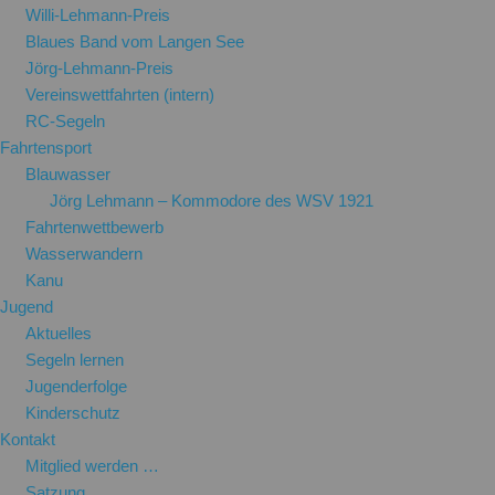
Willi-Lehmann-Preis
Blaues Band vom Langen See
Jörg-Lehmann-Preis
Vereinswettfahrten (intern)
RC-Segeln
Fahrtensport
Blauwasser
Jörg Lehmann – Kommodore des WSV 1921
Fahrtenwettbewerb
Wasserwandern
Kanu
Jugend
Aktuelles
Segeln lernen
Jugenderfolge
Kinderschutz
Kontakt
Mitglied werden …
Satzung