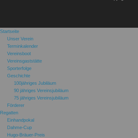
Startseite
Unser Verein
Terminkalender
Vereinsboot
Vereinsgaststätte
Sporterfolge
Geschichte
100jähriges Jubiläum
90 jähriges Vereinsjubiläum
75 jähriges Vereinsjubiläum
Förderer
Regatten
Einhandpokal
Dahme-Cup
Hugo-Bräuer-Preis