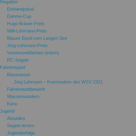
Regatten
Einhandpokal
Dahme-Cup
Hugo-Bräuer-Preis
Willi-Lehmann-Preis
Blaues Band vom Langen See
Jörg-Lehmann-Preis
Vereinswettfahrten (intern)
RC-Segeln
Fahrtensport
Blauwasser
Jörg Lehmann – Kommodore des WSV 1921
Fahrtenwettbewerb
Wasserwandern
Kanu
Jugend
Aktuelles
Segeln lernen
Jugenderfolge