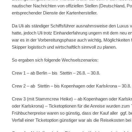
nautischer Nachrichten von offiziellen Stellen (Deutschland
entsprechender Dienste der Kartenhersteller.
Da Uli als ständiger Schiffsführer ausnahmsweise den Luxus
hatte, jedoch Uli trotz Einhanderfahrung ungern mit dem neu 
war es in der Vorbereitungsphase auch wichtig, Möglichkeiten fü
Skipper logistisch und wirtschaftlich sinnvoll zu planen.
So ergaben sich folgende Wechselszenarios:
Crew 1 – ab Berlin – bis Stettin – 26.8. – 30.8.
Crew 2 – ab Stettin – bis Kopenhagen oder Karlskrona – 30.8. 
Crew 3 (mit Stammcrew Heike) – ab Kopenhagen oder Karlskron
oder Karlskrona) – Ticketoptionen für die Anreise wurden zum T
Frühbucherpreise waren so günstig, dass der Kauf aller ggf. be
Verfall einer Ticketoption günstiger war als die Reisekosten bei