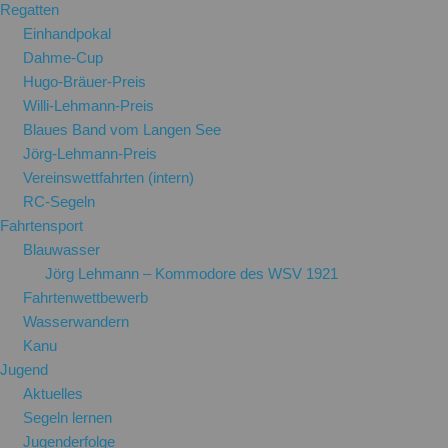
Regatten
Einhandpokal
Dahme-Cup
Hugo-Bräuer-Preis
Willi-Lehmann-Preis
Blaues Band vom Langen See
Jörg-Lehmann-Preis
Vereinswettfahrten (intern)
RC-Segeln
Fahrtensport
Blauwasser
Jörg Lehmann – Kommodore des WSV 1921
Fahrtenwettbewerb
Wasserwandern
Kanu
Jugend
Aktuelles
Segeln lernen
Jugenderfolge