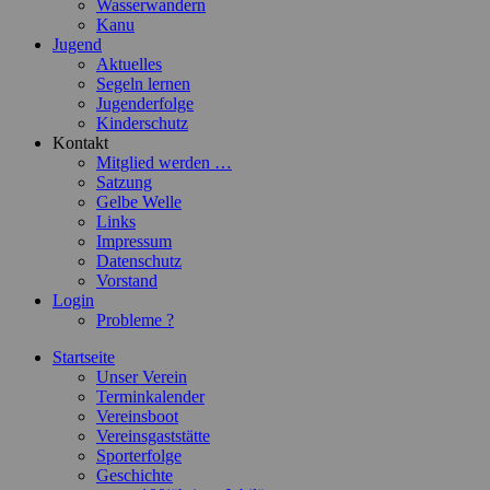
Wasserwandern
Kanu
Jugend
Aktuelles
Segeln lernen
Jugenderfolge
Kinderschutz
Kontakt
Mitglied werden …
Satzung
Gelbe Welle
Links
Impressum
Datenschutz
Vorstand
Login
Probleme ?
Startseite
Unser Verein
Terminkalender
Vereinsboot
Vereinsgaststätte
Sporterfolge
Geschichte