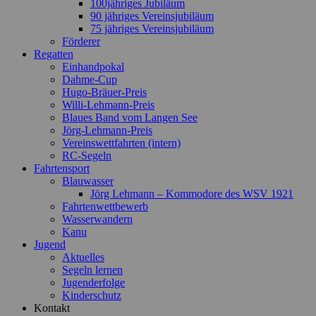
100jähriges Jubiläum
90 jähriges Vereinsjubiläum
75 jähriges Vereinsjubiläum
Förderer
Regatten
Einhandpokal
Dahme-Cup
Hugo-Bräuer-Preis
Willi-Lehmann-Preis
Blaues Band vom Langen See
Jörg-Lehmann-Preis
Vereinswettfahrten (intern)
RC-Segeln
Fahrtensport
Blauwasser
Jörg Lehmann – Kommodore des WSV 1921
Fahrtenwettbewerb
Wasserwandern
Kanu
Jugend
Aktuelles
Segeln lernen
Jugenderfolge
Kinderschutz
Kontakt