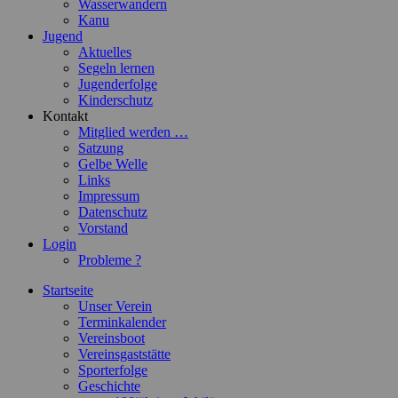
Wasserwandern
Kanu
Jugend
Aktuelles
Segeln lernen
Jugenderfolge
Kinderschutz
Kontakt
Mitglied werden …
Satzung
Gelbe Welle
Links
Impressum
Datenschutz
Vorstand
Login
Probleme ?
Startseite
Unser Verein
Terminkalender
Vereinsboot
Vereinsgaststätte
Sporterfolge
Geschichte