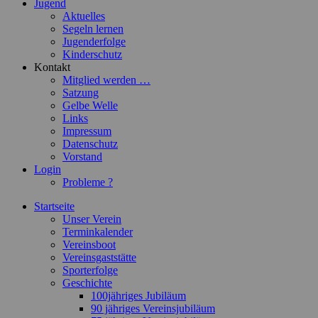
Jugend
Aktuelles
Segeln lernen
Jugenderfolge
Kinderschutz
Kontakt
Mitglied werden …
Satzung
Gelbe Welle
Links
Impressum
Datenschutz
Vorstand
Login
Probleme ?
Startseite
Unser Verein
Terminkalender
Vereinsboot
Vereinsgaststätte
Sporterfolge
Geschichte
100jähriges Jubiläum
90 jähriges Vereinsjubiläum