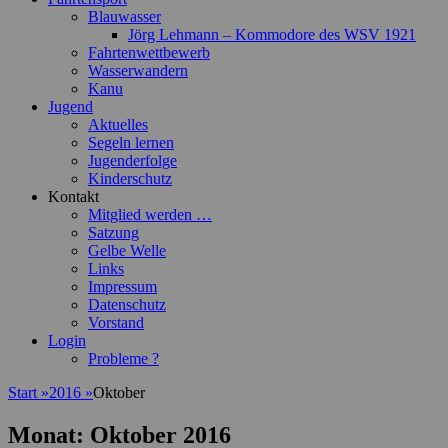
Blauwasser
Jörg Lehmann – Kommodore des WSV 1921
Fahrtenwettbewerb
Wasserwandern
Kanu
Jugend
Aktuelles
Segeln lernen
Jugenderfolge
Kinderschutz
Kontakt
Mitglied werden …
Satzung
Gelbe Welle
Links
Impressum
Datenschutz
Vorstand
Login
Probleme ?
Start
»
2016
»
Oktober
Monat:
Oktober 2016