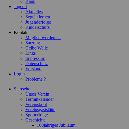
Kanu
Jugend
Aktuelles
Segeln lernen
Jugenderfolge
Kinderschutz
Kontakt
Mitglied werden …
Satzung
Gelbe Welle
Links
Impressum
Datenschutz
Vorstand
Login
Probleme ?
Startseite
Unser Verein
Terminkalender
Vereinsboot
Vereinsgaststätte
Sporterfolge
Geschichte
100jähriges Jubiläum