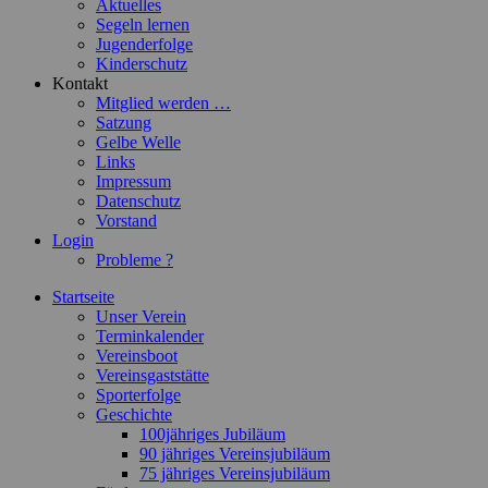
Aktuelles
Segeln lernen
Jugenderfolge
Kinderschutz
Kontakt
Mitglied werden …
Satzung
Gelbe Welle
Links
Impressum
Datenschutz
Vorstand
Login
Probleme ?
Startseite
Unser Verein
Terminkalender
Vereinsboot
Vereinsgaststätte
Sporterfolge
Geschichte
100jähriges Jubiläum
90 jähriges Vereinsjubiläum
75 jähriges Vereinsjubiläum