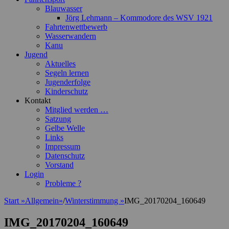
Blauwasser
Jörg Lehmann – Kommodore des WSV 1921
Fahrtenwettbewerb
Wasserwandern
Kanu
Jugend
Aktuelles
Segeln lernen
Jugenderfolge
Kinderschutz
Kontakt
Mitglied werden …
Satzung
Gelbe Welle
Links
Impressum
Datenschutz
Vorstand
Login
Probleme ?
Start
»
Allgemein
»
/
Winterstimmung
»
IMG_20170204_160649
IMG_20170204_160649