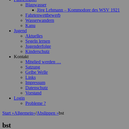
Blauwasser
Jörg Lehmann – Kommodore des WSV 1921
Fahrtenwettbewerb
Wasserwandern
Kanu
Jugend
Aktuelles
Segeln lernen
Jugenderfolge
Kinderschutz
Kontakt
Mitglied werden …
Satzung
Gelbe Welle
Links
Impressum
Datenschutz
Vorstand
Login
Probleme ?
Start
»
Allgemein
»
/
Abslippen
»
bst
bst