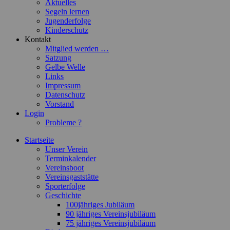
Aktuelles
Segeln lernen
Jugenderfolge
Kinderschutz
Kontakt
Mitglied werden …
Satzung
Gelbe Welle
Links
Impressum
Datenschutz
Vorstand
Login
Probleme ?
Startseite
Unser Verein
Terminkalender
Vereinsboot
Vereinsgaststätte
Sporterfolge
Geschichte
100jähriges Jubiläum
90 jähriges Vereinsjubiläum
75 jähriges Vereinsjubiläum