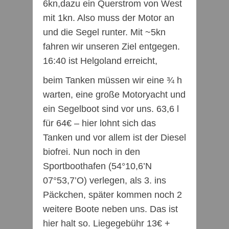
6kn,dazu ein Querstrom von West
mit 1kn. Also muss der Motor an
und die Segel runter. Mit ~5kn
fahren wir unseren Ziel entgegen.
16:40 ist Helgoland erreicht,
beim Tanken müssen wir eine ¾ h
warten, eine große Motoryacht und
ein Segelboot sind vor uns. 63,6 l
für 64€ – hier lohnt sich das
Tanken und vor allem ist der Diesel
biofrei. Nun noch in den
Sportboothafen (54°10,6’N
07°53,7’O) verlegen, als 3. ins
Päckchen, später kommen noch 2
weitere Boote neben uns. Das ist
hier halt so. Liegegebühr 13€ +