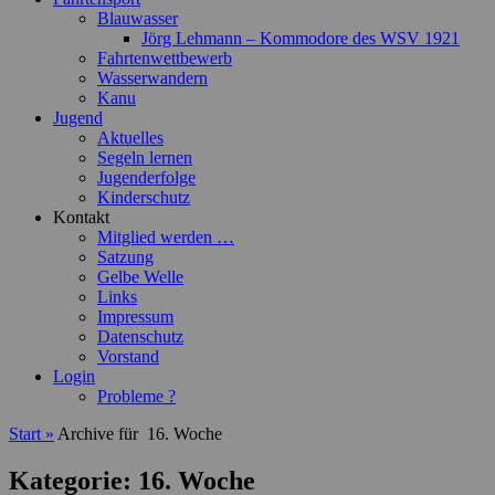
Blauwasser
Jörg Lehmann – Kommodore des WSV 1921
Fahrtenwettbewerb
Wasserwandern
Kanu
Jugend
Aktuelles
Segeln lernen
Jugenderfolge
Kinderschutz
Kontakt
Mitglied werden …
Satzung
Gelbe Welle
Links
Impressum
Datenschutz
Vorstand
Login
Probleme ?
Start
»
Archive für
16. Woche
Kategorie:
16. Woche