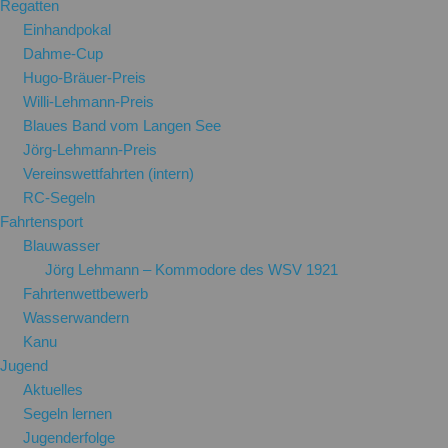
Regatten
Einhandpokal
Dahme-Cup
Hugo-Bräuer-Preis
Willi-Lehmann-Preis
Blaues Band vom Langen See
Jörg-Lehmann-Preis
Vereinswettfahrten (intern)
RC-Segeln
Fahrtensport
Blauwasser
Jörg Lehmann – Kommodore des WSV 1921
Fahrtenwettbewerb
Wasserwandern
Kanu
Jugend
Aktuelles
Segeln lernen
Jugenderfolge