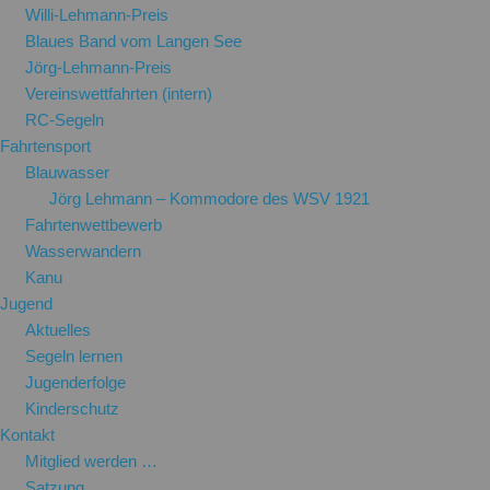
Willi-Lehmann-Preis
Blaues Band vom Langen See
Jörg-Lehmann-Preis
Vereinswettfahrten (intern)
RC-Segeln
Fahrtensport
Blauwasser
Jörg Lehmann – Kommodore des WSV 1921
Fahrtenwettbewerb
Wasserwandern
Kanu
Jugend
Aktuelles
Segeln lernen
Jugenderfolge
Kinderschutz
Kontakt
Mitglied werden …
Satzung