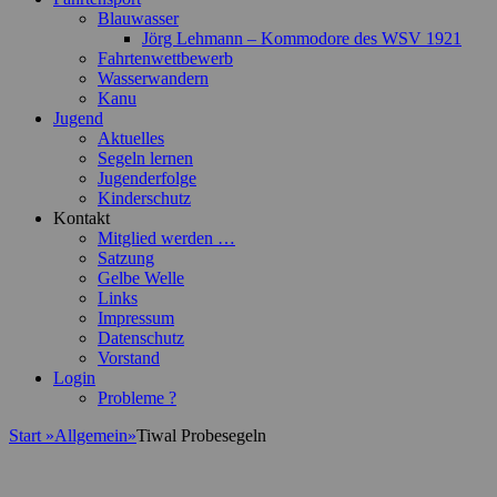
Blauwasser
Jörg Lehmann – Kommodore des WSV 1921
Fahrtenwettbewerb
Wasserwandern
Kanu
Jugend
Aktuelles
Segeln lernen
Jugenderfolge
Kinderschutz
Kontakt
Mitglied werden …
Satzung
Gelbe Welle
Links
Impressum
Datenschutz
Vorstand
Login
Probleme ?
Start
»
Allgemein
»
Tiwal Probesegeln