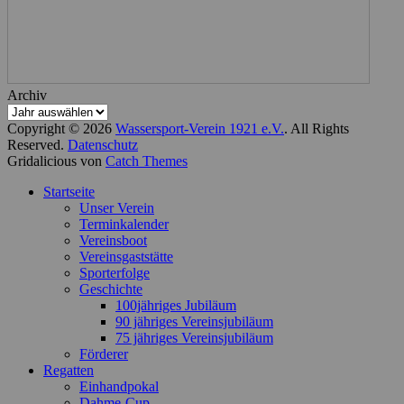
Archiv
Copyright © 2026
Wassersport-Verein 1921 e.V.
. All Rights
Reserved.
Datenschutz
Gridalicious von
Catch Themes
Nach
Startseite
oben
Unser Verein
scrollen
Terminkalender
Vereinsboot
Vereinsgaststätte
Sporterfolge
Geschichte
100jähriges Jubiläum
90 jähriges Vereinsjubiläum
75 jähriges Vereinsjubiläum
Förderer
Regatten
Einhandpokal
Dahme-Cup