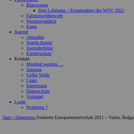
Blauwasser
Jörg Lehmann – Kommodore des WSV 1921
Fahrtenwettbewerb
Wasserwandern
Kanu
Jugend
Aktuelles
Segeln lernen
Jugenderfolge
Kinderschutz
Kontakt
Mitglied werden …
Satzung
Gelbe Welle
Links
Impressum
Datenschutz
Vorstand
Login
Probleme ?
Start
»
Allgemein
»
Senioren Europameisterschaft 2021 – Varna, Bulga