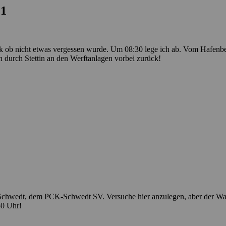
21
 ob nicht etwas vergessen wurde. Um 08:30 lege ich ab. Vom Hafenbeck
durch Stettin an den Werftanlagen vorbei zurück!
 Schwedt, dem PCK-Schwedt SV. Versuche hier anzulegen, aber der Wass
30 Uhr!