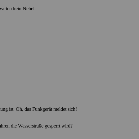
warten kein Nebel.
ung ist. Oh, das Funkgerät meldet sich!
hren die Wasserstraße gesperrt wird?