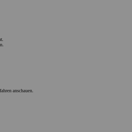
t.
n.
fahren anschauen.