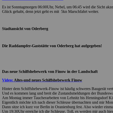
Es ist Sonntagmorgen 06:00Uhr, Nebel, um 06:45 wird die Sicht akze
Glück gehabt, denn jetzt geht es mit 5kn Marschfahrt weiter.
Stadtansicht von Oderberg
Die Raddampfer-Gaststätte von Oderberg hat aufgegeben!
Das neue Schiffshebewerk von Finow in der Landschaft
Video:
Altes-und neues Schiffshebewerk Finow
Hinter dem Schiffshebewerk-Finow ist häufig schweres Baugerät vertä
Und es kommen lang und breit die Zustandsmeldungen der Bundeswas
Am Montag immer Taucherarbeiten von Lehnitz bis Henningsdorf Ki
Eigentlich möchte ich nach dieser Schleuse übernachten und mir Mont
Dann sitze ich kurz vor Berlin in Oranienburg fest. Also wieder einma
Um 19:30Uhr erreiche ich die Schleuse. Toll, es werden mir auch hi