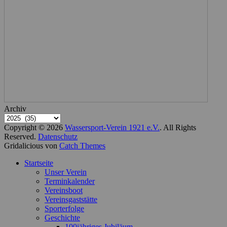
Archiv
Copyright © 2026
Wassersport-Verein 1921 e.V.
. All Rights
Reserved.
Datenschutz
Gridalicious von
Catch Themes
Nach
Startseite
oben
Unser Verein
scrollen
Terminkalender
Vereinsboot
Vereinsgaststätte
Sporterfolge
Geschichte
100jähriges Jubiläum