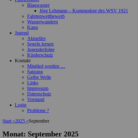
Blauwasser
Jörg Lehmann – Kommodore des WSV 1921
Fahrtenwettbewerb
Wasserwandern
Kanu
Jugend
Aktuelles
Segeln lernen
Jugenderfolge
Kinderschutz
Kontakt
Mitglied werden …
Satzung
Gelbe Welle
Links
Impressum
Datenschutz
Vorstand
Login
Probleme ?
Start
»
2025
»
September
Monat:
September 2025