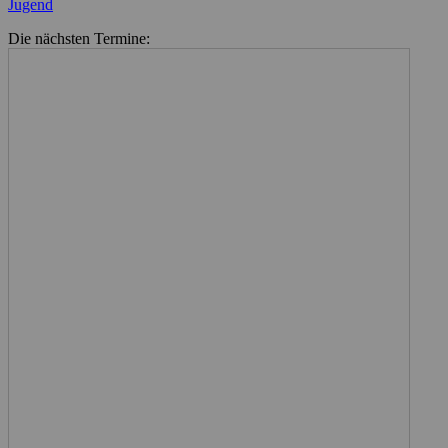
Kategorien
Jugend
Die nächsten Termine: