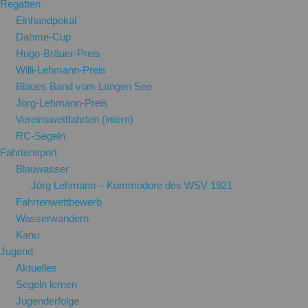
Regatten
Einhandpokal
Dahme-Cup
Hugo-Bräuer-Preis
Willi-Lehmann-Preis
Blaues Band vom Langen See
Jörg-Lehmann-Preis
Vereinswettfahrten (intern)
RC-Segeln
Fahrtensport
Blauwasser
Jörg Lehmann – Kommodore des WSV 1921
Fahrtenwettbewerb
Wasserwandern
Kanu
Jugend
Aktuelles
Segeln lernen
Jugenderfolge