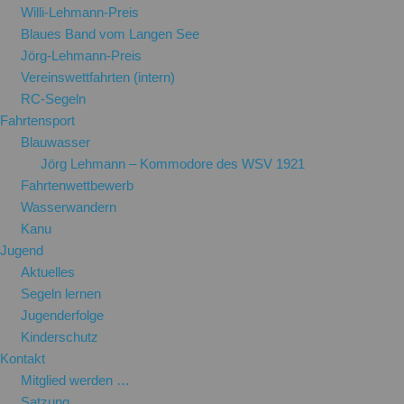
Willi-Lehmann-Preis
Blaues Band vom Langen See
Jörg-Lehmann-Preis
Vereinswettfahrten (intern)
RC-Segeln
Fahrtensport
Blauwasser
Jörg Lehmann – Kommodore des WSV 1921
Fahrtenwettbewerb
Wasserwandern
Kanu
Jugend
Aktuelles
Segeln lernen
Jugenderfolge
Kinderschutz
Kontakt
Mitglied werden …
Satzung