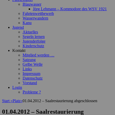
Blauwasser
Jörg Lehmann – Kommodore des WSV 1921
Fahrtenwettbewerb
Wasserwandern
Kanu
Jugend
Aktuelles
Segeln lernen
Jugenderfolge
Kinderschutz
Kontakt
Mitglied werden …
Satzung
Gelbe Welle
Links
Impressum
Datenschutz
Vorstand
Login
Probleme ?
Start
»
Platz
»
01.04.2012 – Saalrestaurierung abgeschlossen
01.04.2012 – Saalrestaurierung