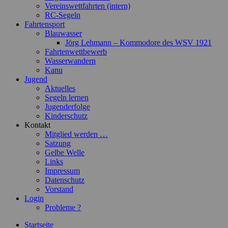
Vereinswettfahrten (intern)
RC-Segeln
Fahrtensport
Blauwasser
Jörg Lehmann – Kommodore des WSV 1921
Fahrtenwettbewerb
Wasserwandern
Kanu
Jugend
Aktuelles
Segeln lernen
Jugenderfolge
Kinderschutz
Kontakt
Mitglied werden …
Satzung
Gelbe Welle
Links
Impressum
Datenschutz
Vorstand
Login
Probleme ?
Startseite