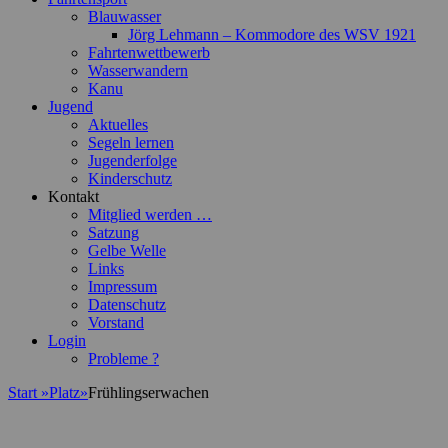
Blauwasser
Jörg Lehmann – Kommodore des WSV 1921
Fahrtenwettbewerb
Wasserwandern
Kanu
Jugend
Aktuelles
Segeln lernen
Jugenderfolge
Kinderschutz
Kontakt
Mitglied werden …
Satzung
Gelbe Welle
Links
Impressum
Datenschutz
Vorstand
Login
Probleme ?
Start
»
Platz
»
Frühlingserwachen