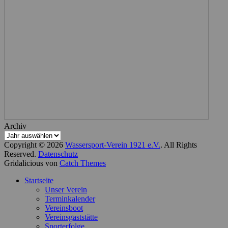
Archiv
Copyright © 2026
Wassersport-Verein 1921 e.V.
. All Rights
Reserved.
Datenschutz
Gridalicious von
Catch Themes
Nach
Startseite
oben
Unser Verein
scrollen
Terminkalender
Vereinsboot
Vereinsgaststätte
Sporterfolge