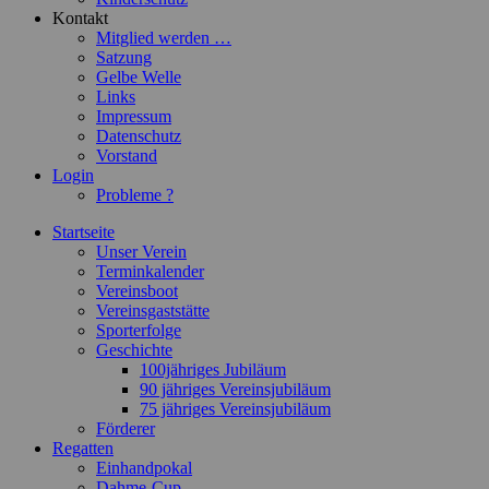
Kontakt
Mitglied werden …
Satzung
Gelbe Welle
Links
Impressum
Datenschutz
Vorstand
Login
Probleme ?
Startseite
Unser Verein
Terminkalender
Vereinsboot
Vereinsgaststätte
Sporterfolge
Geschichte
100jähriges Jubiläum
90 jähriges Vereinsjubiläum
75 jähriges Vereinsjubiläum
Förderer
Regatten
Einhandpokal
Dahme-Cup