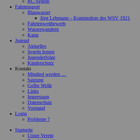
RC-Segeln
Fahrtensport
Blauwasser
Jörg Lehmann – Kommodore des WSV 1921
Fahrtenwettbewerb
Wasserwandern
Kanu
Jugend
Aktuelles
Segeln lernen
Jugenderfolge
Kinderschutz
Kontakt
Mitglied werden …
Satzung
Gelbe Welle
Links
Impressum
Datenschutz
Vorstand
Login
Probleme ?
Startseite
Unser Verein