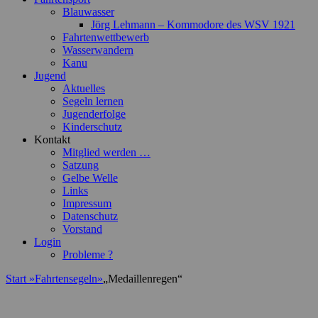
Blauwasser
Jörg Lehmann – Kommodore des WSV 1921
Fahrtenwettbewerb
Wasserwandern
Kanu
Jugend
Aktuelles
Segeln lernen
Jugenderfolge
Kinderschutz
Kontakt
Mitglied werden …
Satzung
Gelbe Welle
Links
Impressum
Datenschutz
Vorstand
Login
Probleme ?
Start
»
Fahrtensegeln
»
„Medaillenregen“