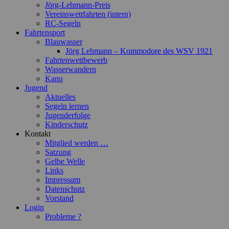
Jörg-Lehmann-Preis
Vereinswettfahrten (intern)
RC-Segeln
Fahrtensport
Blauwasser
Jörg Lehmann – Kommodore des WSV 1921
Fahrtenwettbewerb
Wasserwandern
Kanu
Jugend
Aktuelles
Segeln lernen
Jugenderfolge
Kinderschutz
Kontakt
Mitglied werden …
Satzung
Gelbe Welle
Links
Impressum
Datenschutz
Vorstand
Login
Probleme ?