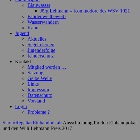
Blauwasser
Jörg Lehmann – Kommodore des WSV 1921
Fahrtenwettbewerb
Wasserwandern
Kanu
Jugend
Aktuelles
Segeln lernen
Jugenderfolge
Kinderschutz
Kontakt
Mitglied werden …
Satzung
Gelbe Welle
Links
Impressum
Datenschutz
Vorstand
Login
Probleme ?
Start
»
Regatta
»
Einhandpokal
»
Ausschreibung für den Einhandpokal
und den Willi-Lehmann-Preis 2017