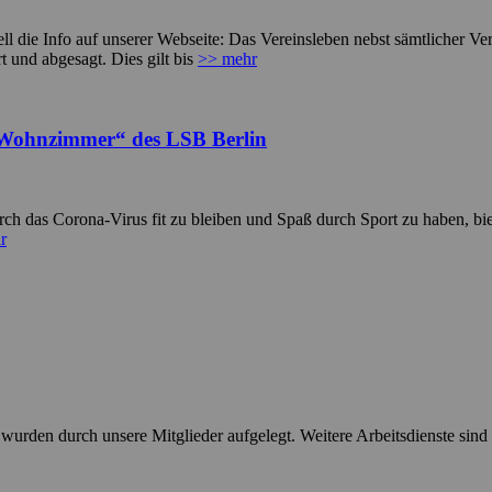
ll die Info auf unserer Webseite: Das Vereinsleben nebst sämtlicher Ver
rt und abgesagt. Dies gilt bis
>> mehr
„Wohnzimmer“ des LSB Berlin
rch das Corona-Virus fit zu bleiben und Spaß durch Sport zu haben, bi
r
e wurden durch unsere Mitglieder aufgelegt. Weitere Arbeitsdienste sind 