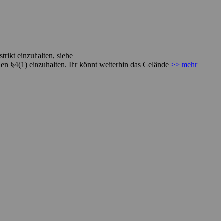
rikt einzuhalten, siehe
den §4(1) einzuhalten. Ihr könnt weiterhin das Gelände
>> mehr