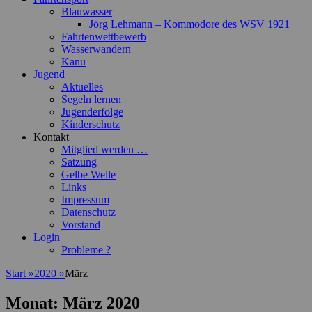
Blauwasser
Jörg Lehmann – Kommodore des WSV 1921
Fahrtenwettbewerb
Wasserwandern
Kanu
Jugend
Aktuelles
Segeln lernen
Jugenderfolge
Kinderschutz
Kontakt
Mitglied werden …
Satzung
Gelbe Welle
Links
Impressum
Datenschutz
Vorstand
Login
Probleme ?
Start
»
2020
»
März
Monat:
März 2020