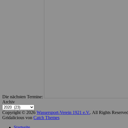
Die nächsten Termine:
Archiv
Copyright © 2026
Wassersport-Verein 1921 e.V.
. All Rights Reserve
Gridalicious von
Catch Themes
Nach
Startseite
oben