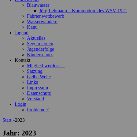
Blauwasser
Jörg Lehmann – Kommodore des WSV 1921
Fahrtenwettbewerb
Wasserwandern
Kanu
Jugend
Aktuelles
Segeln lernen
Jugenderfolge
Kinderschutz
Kontakt
Mitglied werden …
Satzung
Gelbe Welle
Links
Impressum
Datenschutz
Vorstand
Login
Probleme ?
Start
»
2023
Jahr:
2023