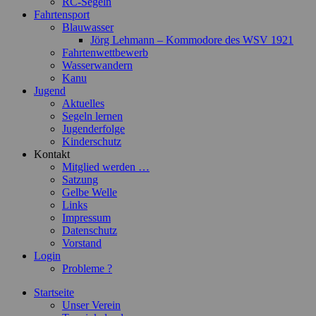
RC-Segeln
Fahrtensport
Blauwasser
Jörg Lehmann – Kommodore des WSV 1921
Fahrtenwettbewerb
Wasserwandern
Kanu
Jugend
Aktuelles
Segeln lernen
Jugenderfolge
Kinderschutz
Kontakt
Mitglied werden …
Satzung
Gelbe Welle
Links
Impressum
Datenschutz
Vorstand
Login
Probleme ?
Startseite
Unser Verein